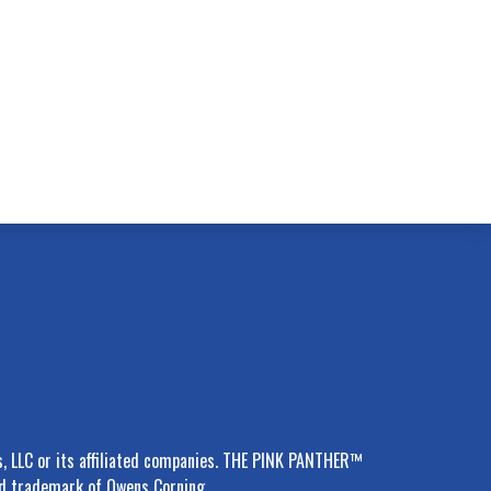
s, LLC or its affiliated companies. THE PINK PANTHER™
d trademark of Owens Corning.