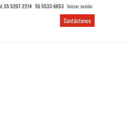
el. 55 5207-2214 55 5533-6653
Iniciar sesión
Contáctenos