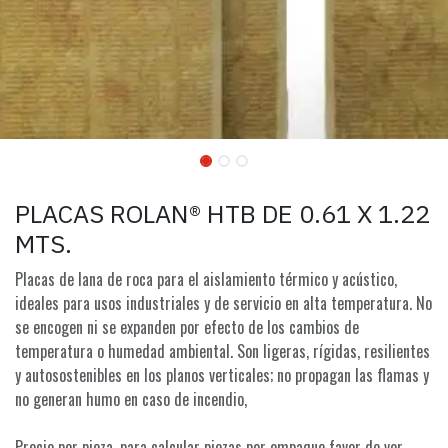
PLACAS ROLAN® HTB DE 0.61 X 1.22
MTS.
Placas de lana de roca para el aislamiento térmico y acústico,
ideales para usos industriales y de servicio en alta temperatura. No
se encogen ni se expanden por efecto de los cambios de
temperatura o humedad ambiental. Son ligeras, rígidas, resilientes
y autosostenibles en los planos verticales; no propagan las flamas y
no generan humo en caso de incendio,
Precio por pieza, para calcular piezas por empaque favor de ver